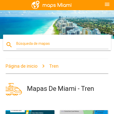
menu
search
Búsqueda de mapas
Página de inicio
Tren
Mapas De Miami - Tren