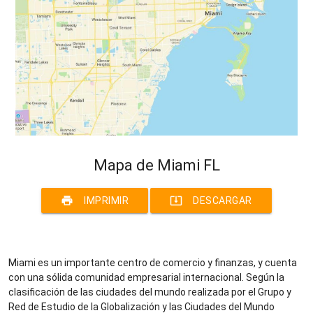
Mapa de Miami FL
print
system_update_alt
IMPRIMIR
DESCARGAR
Miami es un importante centro de comercio y finanzas, y cuenta
con una sólida comunidad empresarial internacional. Según la
clasificación de las ciudades del mundo realizada por el Grupo y
Red de Estudio de la Globalización y las Ciudades del Mundo