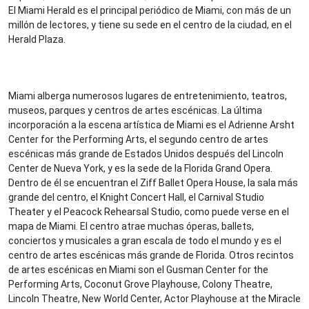
El Miami Herald es el principal periódico de Miami, con más de un
millón de lectores, y tiene su sede en el centro de la ciudad, en el
Herald Plaza.
Miami alberga numerosos lugares de entretenimiento, teatros,
museos, parques y centros de artes escénicas. La última
incorporación a la escena artística de Miami es el Adrienne Arsht
Center for the Performing Arts, el segundo centro de artes
escénicas más grande de Estados Unidos después del Lincoln
Center de Nueva York, y es la sede de la Florida Grand Opera.
Dentro de él se encuentran el Ziff Ballet Opera House, la sala más
grande del centro, el Knight Concert Hall, el Carnival Studio
Theater y el Peacock Rehearsal Studio, como puede verse en el
mapa de Miami. El centro atrae muchas óperas, ballets,
conciertos y musicales a gran escala de todo el mundo y es el
centro de artes escénicas más grande de Florida. Otros recintos
de artes escénicas en Miami son el Gusman Center for the
Performing Arts, Coconut Grove Playhouse, Colony Theatre,
Lincoln Theatre, New World Center, Actor Playhouse at the Miracle