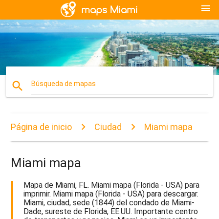
menu
search
Búsqueda de mapas
Página de inicio
Ciudad
Miami mapa
Miami mapa
Mapa de Miami, FL. Miami mapa (Florida - USA) para
imprimir. Miami mapa (Florida - USA) para descargar.
Miami, ciudad, sede (1844) del condado de Miami-
Dade, sureste de Florida, EE.UU. Importante centro