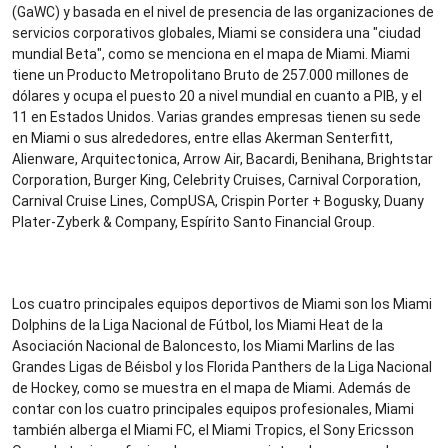
(GaWC) y basada en el nivel de presencia de las organizaciones de
servicios corporativos globales, Miami se considera una "ciudad
mundial Beta", como se menciona en el mapa de Miami. Miami
tiene un Producto Metropolitano Bruto de 257.000 millones de
dólares y ocupa el puesto 20 a nivel mundial en cuanto a PIB, y el
11 en Estados Unidos. Varias grandes empresas tienen su sede
en Miami o sus alrededores, entre ellas Akerman Senterfitt,
Alienware, Arquitectonica, Arrow Air, Bacardi, Benihana, Brightstar
Corporation, Burger King, Celebrity Cruises, Carnival Corporation,
Carnival Cruise Lines, CompUSA, Crispin Porter + Bogusky, Duany
Plater-Zyberk & Company, Espírito Santo Financial Group.
Los cuatro principales equipos deportivos de Miami son los Miami
Dolphins de la Liga Nacional de Fútbol, los Miami Heat de la
Asociación Nacional de Baloncesto, los Miami Marlins de las
Grandes Ligas de Béisbol y los Florida Panthers de la Liga Nacional
de Hockey, como se muestra en el mapa de Miami. Además de
contar con los cuatro principales equipos profesionales, Miami
también alberga el Miami FC, el Miami Tropics, el Sony Ericsson