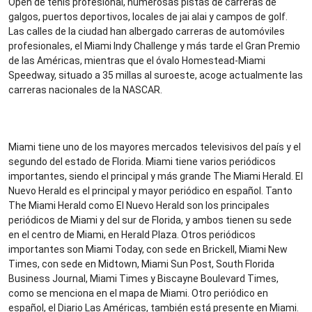
Open de tenis profesional, numerosas pistas de carreras de
galgos, puertos deportivos, locales de jai alai y campos de golf.
Las calles de la ciudad han albergado carreras de automóviles
profesionales, el Miami Indy Challenge y más tarde el Gran Premio
de las Américas, mientras que el óvalo Homestead-Miami
Speedway, situado a 35 millas al suroeste, acoge actualmente las
carreras nacionales de la NASCAR.
Miami tiene uno de los mayores mercados televisivos del país y el
segundo del estado de Florida. Miami tiene varios periódicos
importantes, siendo el principal y más grande The Miami Herald. El
Nuevo Herald es el principal y mayor periódico en español. Tanto
The Miami Herald como El Nuevo Herald son los principales
periódicos de Miami y del sur de Florida, y ambos tienen su sede
en el centro de Miami, en Herald Plaza. Otros periódicos
importantes son Miami Today, con sede en Brickell, Miami New
Times, con sede en Midtown, Miami Sun Post, South Florida
Business Journal, Miami Times y Biscayne Boulevard Times,
como se menciona en el mapa de Miami. Otro periódico en
español, el Diario Las Américas, también está presente en Miami.